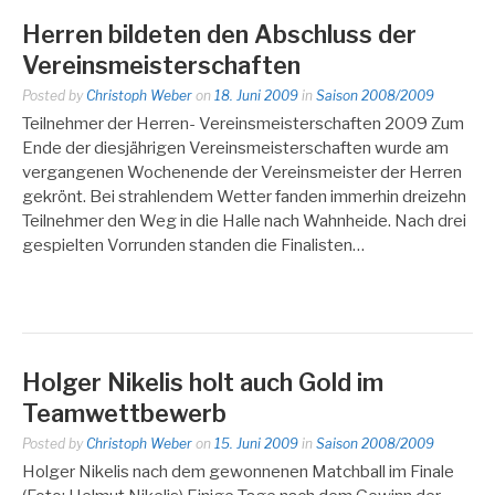
Herren bildeten den Abschluss der
Vereinsmeisterschaften
Posted by
Christoph Weber
on
18. Juni 2009
in
Saison 2008/2009
Teilnehmer der Herren- Vereinsmeisterschaften 2009 Zum
Ende der diesjährigen Vereinsmeisterschaften wurde am
vergangenen Wochenende der Vereinsmeister der Herren
gekrönt. Bei strahlendem Wetter fanden immerhin dreizehn
Teilnehmer den Weg in die Halle nach Wahnheide. Nach drei
gespielten Vorrunden standen die Finalisten…
Holger Nikelis holt auch Gold im
Teamwettbewerb
Posted by
Christoph Weber
on
15. Juni 2009
in
Saison 2008/2009
Holger Nikelis nach dem gewonnenen Matchball im Finale