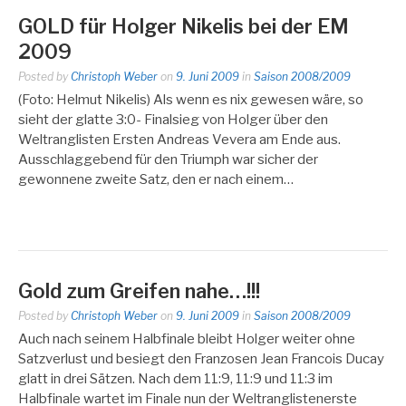
GOLD für Holger Nikelis bei der EM
2009
Posted by
Christoph Weber
on
9. Juni 2009
in
Saison 2008/2009
(Foto: Helmut Nikelis) Als wenn es nix gewesen wäre, so
sieht der glatte 3:0- Finalsieg von Holger über den
Weltranglisten Ersten Andreas Vevera am Ende aus.
Ausschlaggebend für den Triumph war sicher der
gewonnene zweite Satz, den er nach einem…
Gold zum Greifen nahe…!!!
Posted by
Christoph Weber
on
9. Juni 2009
in
Saison 2008/2009
Auch nach seinem Halbfinale bleibt Holger weiter ohne
Satzverlust und besiegt den Franzosen Jean Francois Ducay
glatt in drei Sätzen. Nach dem 11:9, 11:9 und 11:3 im
Halbfinale wartet im Finale nun der Weltranglistenerste