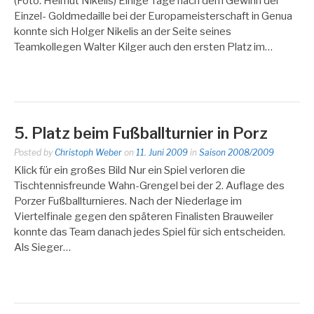
(Foto: Helmut Nikelis) Einige Tage nach dem Gewinn der
Einzel- Goldmedaille bei der Europameisterschaft in Genua
konnte sich Holger Nikelis an der Seite seines
Teamkollegen Walter Kilger auch den ersten Platz im…
5. Platz beim Fußballturnier in Porz
Posted by
Christoph Weber
on
11. Juni 2009
in
Saison 2008/2009
Klick für ein großes Bild Nur ein Spiel verloren die
Tischtennisfreunde Wahn-Grengel bei der 2. Auflage des
Porzer Fußballturnieres. Nach der Niederlage im
Viertelfinale gegen den späteren Finalisten Brauweiler
konnte das Team danach jedes Spiel für sich entscheiden.
Als Sieger…