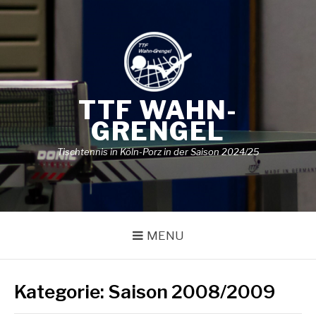
Skip
to
content
TTF WAHN-
GRENGEL
Tischtennis in Köln-Porz in der Saison 2024/25
MENU
Kategorie:
Saison 2008/2009