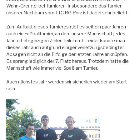
Wahn-Grengel bei Turnieren. Insbesondere das Turnier
unserer Nachbarn vom TTC RG Porz ist dabei sehr beliebt.
Zum Auftakt dieses Turnieres gibt es seit ein paar Jahren
auch ein Fußballturnier, an dem unsere Mannschaft jedes
Jahr mit ehrgeizigen Zielen teilnimmt. Leider konnte man
dieses Jahr auch aufgrund einiger verletzungsbedingter
Absagen nicht an die Erfolge der letzten Jahre anknüpfen.
Es sprang lediglich der 7. Platz heraus. Trotzdem hatte die
Mannschaft wie immer viel Spaß am Turnier.
Auch nächstes Jahr werden wir sicherlich wieder am Start
sein.