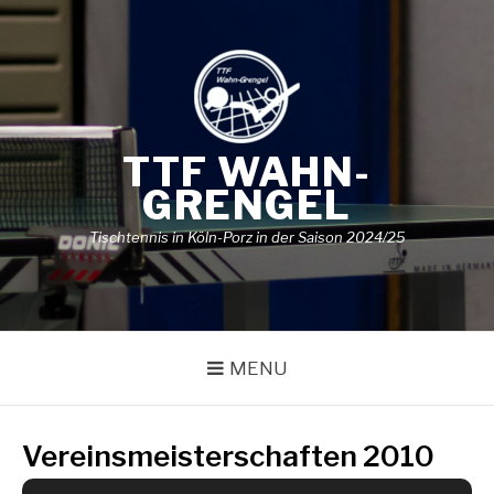
Skip
to
content
TTF WAHN-
GRENGEL
Tischtennis in Köln-Porz in der Saison 2024/25
MENU
Vereinsmeisterschaften 2010