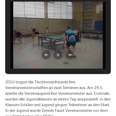
2010 trugen die Tischtennisfreunde ihre
Vereinsmeisterschaften an zwei Terminen aus. Am 29.5.
spielte die Vereinsjugend ihre Vereinsmeister aus. Erstmals
wurden alle Jugendklassen an einem Tag ausgespielt. In den
Klassen Schüler und Jugend gingen Teilnehmer an den Start.
In der Jugend wurde Dennis Faust Vereinsmeister vor dem