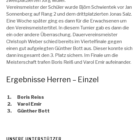
zweitplatzierten Jörg Müller.
Vereinsmeister der Schüler wurde Björn Schwientek vor Jan
Sonnenberg auf Rang 2 und dem drittplatzierten Jonas Salz.
Eine Woche später ging es dann für die Erwachsenen um
den Vereinsmeistertitel. In diesem Turnier gab es dann die
ein oder andere Überraschung. Dauervereinsmeister
Christoph Weber schied bereits im Viertelfinale gegen
einen gut aufgelegten Günther Bott aus. Dieser konnte sich
dann insgesamt den 3. Platz sichern. Im Finale um die
Meisterschaft trafen Boris Reiß und Varol Emir aufeinander.
Ergebnisse Herren – Einzel
1.
Boris Reiss
2.
Varol Emir
3.
Günther Bott
UNSERE UNTERSTÜTZER