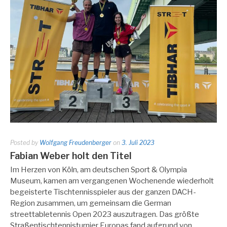
Posted by
Wolfgang Freudenberger
on
3. Juli 2023
Fabian Weber holt den Titel
Im Herzen von Köln, am deutschen Sport & Olympia
Museum, kamen am vergangenen Wochenende wiederholt
begeisterte Tischtennisspieler aus der ganzen DACH-
Region zusammen, um gemeinsam die German
streettabletennis Open 2023 auszutragen. Das größte
Straßentischtennisturnier Europas fand aufgrund von