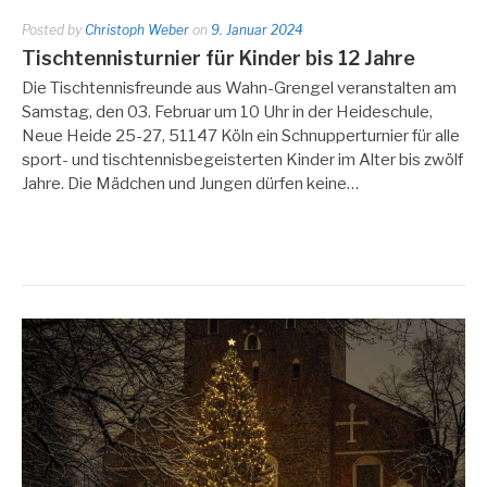
Posted by
Christoph Weber
on
9. Januar 2024
Tischtennisturnier für Kinder bis 12 Jahre
Die Tischtennisfreunde aus Wahn-Grengel veranstalten am
Samstag, den 03. Februar um 10 Uhr in der Heideschule,
Neue Heide 25-27, 51147 Köln ein Schnupperturnier für alle
sport- und tischtennisbegeisterten Kinder im Alter bis zwölf
Jahre. Die Mädchen und Jungen dürfen keine…