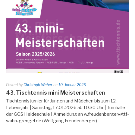
Posted by
Christoph Weber
on
10. Januar 2026
43. Tischtennis mini Meisterschaften
Tischtennisturnier für Jungen und Mädchen bis zum 12.
Lebensjahr | Samstag, 17.01.2026 ab 10.30 Uhr | Turnhalle
der GGS Heideschule | Anmeldung an w.freudenberger@ttf-
wahn-grengel.de (Wolfgang Freudenberger)