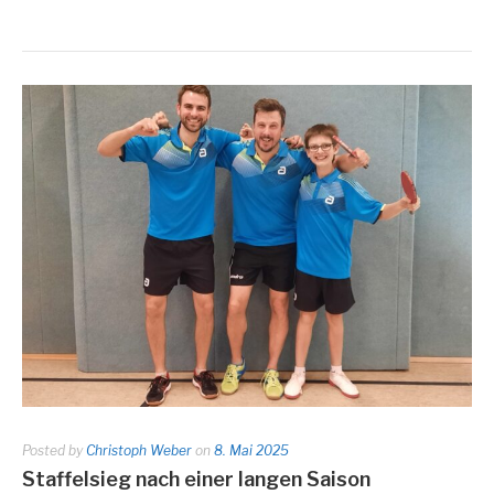
Posted by
Christoph Weber
on
8. Mai 2025
Staffelsieg nach einer langen Saison