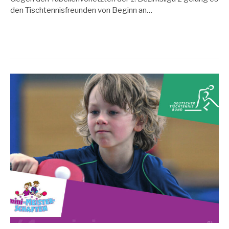
den Tischtennisfreunden von Beginn an…