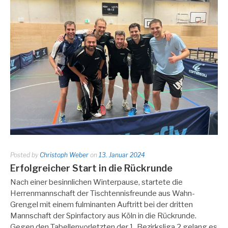
Posted by
Christoph Weber
on
13. Januar 2024
Erfolgreicher Start in die Rückrunde
Nach einer besinnlichen Winterpause, startete die
Herrenmannschaft der Tischtennisfreunde aus Wahn-
Grengel mit einem fulminanten Auftritt bei der dritten
Mannschaft der Spinfactory aus Köln in die Rückrunde.
Gegen den Tabellenvorletzten der 1. Bezirksliga 2 gelang es