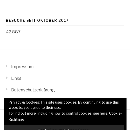
BESUCHE SEIT OKTOBER 2017
42.887
Impressum
Links
Datenschutzerklärung
Privacy & Cookies: This site uses cookies. By continuing to use this
website, you agree to their use.
To find out more, including how to control cookies, see here:
Cookie-
Copyright © 2026 TTF Wahn-Grengel. All Rights Reserved.
Richtlinie
Fashify Theme by
FRT