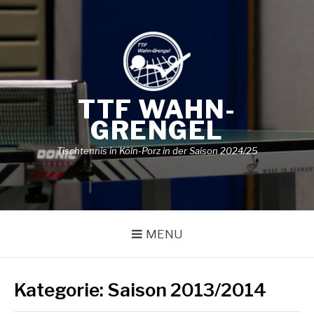
Skip
to
content
TTF WAHN-
GRENGEL
Tischtennis in Köln-Porz in der Saison 2024/25
MENU
Kategorie:
Saison 2013/2014