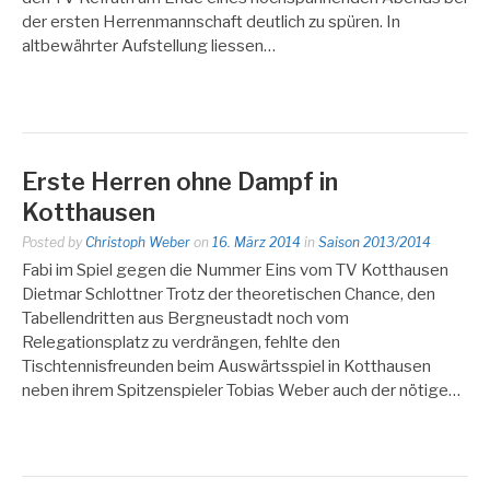
der ersten Herrenmannschaft deutlich zu spüren. In
altbewährter Aufstellung liessen…
Erste Herren ohne Dampf in
Kotthausen
Posted by
Christoph Weber
on
16. März 2014
in
Saison 2013/2014
Fabi im Spiel gegen die Nummer Eins vom TV Kotthausen
Dietmar Schlottner Trotz der theoretischen Chance, den
Tabellendritten aus Bergneustadt noch vom
Relegationsplatz zu verdrängen, fehlte den
Tischtennisfreunden beim Auswärtsspiel in Kotthausen
neben ihrem Spitzenspieler Tobias Weber auch der nötige…