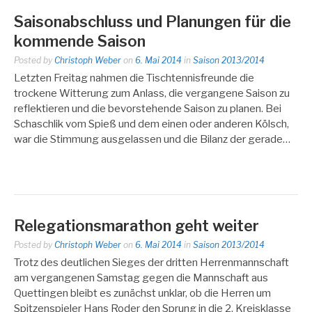
Saisonabschluss und Planungen für die
kommende Saison
Posted by
Christoph Weber
on
6. Mai 2014
in
Saison 2013/2014
Letzten Freitag nahmen die Tischtennisfreunde die
trockene Witterung zum Anlass, die vergangene Saison zu
reflektieren und die bevorstehende Saison zu planen. Bei
Schaschlik vom Spieß und dem einen oder anderen Kölsch,
war die Stimmung ausgelassen und die Bilanz der gerade…
Relegationsmarathon geht weiter
Posted by
Christoph Weber
on
6. Mai 2014
in
Saison 2013/2014
Trotz des deutlichen Sieges der dritten Herrenmannschaft
am vergangenen Samstag gegen die Mannschaft aus
Quettingen bleibt es zunächst unklar, ob die Herren um
Spitzenspieler Hans Roder den Sprung in die 2. Kreisklasse