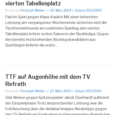
vierten Tabellenplatz
Posted by
Christoph Weber
on
30. März 2014
in
Saison 2013/2014
Fabi im Spiel gegen Klaus Kaulich Mit einer beherzten
Leistung am vergangenen Wochenende sicherten sich die
Tischtennisfreunde am vorletzten Spieltag den vierten
Tabellenplatz in ihrer ersten Saison in der Bezirksliga. Gegen
den bereits feststehenden Abstiegskandidaten aus
Quettingen lieferte die erste…
TTF auf Augenhöhe mit dem TV
Refrath
Posted by
Christoph Weber
on
23. März 2014
in
Saison 2013/2014
Tobi Weber gegen Spitzenspieler Jakob Eberhardt während
der Einspielphase Trotz ansprechender Leistung war die
Enttäuschung über die denkbar knappe Niederlage gegen
den TV Refrath am Ende eines hochspannenden Abends bei