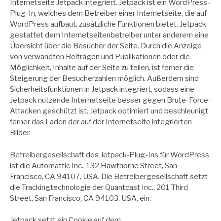
Internetseite Jetpack integriert. Jetpack ist ein WordPress-
Plug-In, welches dem Betreiber einer Internetseite, die auf
WordPress aufbaut, zusätzliche Funktionen bietet. Jetpack
gestattet dem Internetseitenbetreiber unter anderem eine
Übersicht über die Besucher der Seite. Durch die Anzeige
von verwandten Beiträgen und Publikationen oder die
Möglichkeit, Inhalte auf der Seite zu teilen, ist ferner die
Steigerung der Besucherzahlen möglich. Außerdem sind
Sicherheitsfunktionen in Jetpack integriert, sodass eine
Jetpack nutzende Internetseite besser gegen Brute-Force-
Attacken geschützt ist. Jetpack optimiert und beschleunigt
ferner das Laden der auf der Internetseite integrierten
Bilder.
Betreibergesellschaft des Jetpack-Plug-Ins für WordPress
ist die Automattic Inc., 132 Hawthorne Street, San
Francisco, CA 94107, USA. Die Betreibergesellschaft setzt
die Trackingtechnologie der Quantcast Inc., 201 Third
Street, San Francisco, CA 94103, USA, ein.
Jetpack setzt ein Cookie auf dem