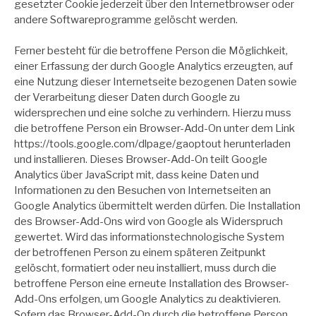
gesetzter Cookie jederzeit über den Internetbrowser oder
andere Softwareprogramme gelöscht werden.
Ferner besteht für die betroffene Person die Möglichkeit,
einer Erfassung der durch Google Analytics erzeugten, auf
eine Nutzung dieser Internetseite bezogenen Daten sowie
der Verarbeitung dieser Daten durch Google zu
widersprechen und eine solche zu verhindern. Hierzu muss
die betroffene Person ein Browser-Add-On unter dem Link
https://tools.google.com/dlpage/gaoptout herunterladen
und installieren. Dieses Browser-Add-On teilt Google
Analytics über JavaScript mit, dass keine Daten und
Informationen zu den Besuchen von Internetseiten an
Google Analytics übermittelt werden dürfen. Die Installation
des Browser-Add-Ons wird von Google als Widerspruch
gewertet. Wird das informationstechnologische System
der betroffenen Person zu einem späteren Zeitpunkt
gelöscht, formatiert oder neu installiert, muss durch die
betroffene Person eine erneute Installation des Browser-
Add-Ons erfolgen, um Google Analytics zu deaktivieren.
Sofern das Browser-Add-On durch die betroffene Person