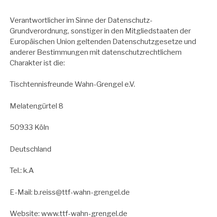
Verantwortlicher im Sinne der Datenschutz-
Grundverordnung, sonstiger in den Mitgliedstaaten der
Europäischen Union geltenden Datenschutzgesetze und
anderer Bestimmungen mit datenschutzrechtlichem
Charakter ist die:
Tischtennisfreunde Wahn-Grengel e.V.
Melatengürtel 8
50933 Köln
Deutschland
Tel.: k.A
E-Mail: b.reiss@ttf-wahn-grengel.de
Website: www.ttf-wahn-grengel.de