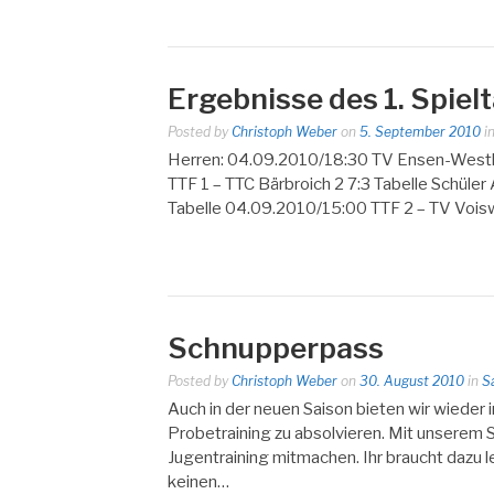
Ergebnisse des 1. Spie
Posted by
Christoph Weber
on
5. September 2010
i
Herren: 04.09.2010/18:30 TV Ensen-Westho
TTF 1 – TTC Bärbroich 2 7:3 Tabelle Schüle
Tabelle 04.09.2010/15:00 TTF 2 – TV Voiswi
Schnupperpass
Posted by
Christoph Weber
on
30. August 2010
in
S
Auch in der neuen Saison bieten wir wieder
Probetraining zu absolvieren. Mit unserem 
Jugentraining mitmachen. Ihr braucht dazu l
keinen…