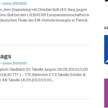
in
Saison 2010/2011
n, dem Doppelsieg mit Christian Süß (4:0-Sieg gegen
 Timo Boll bei den LIEBHERR Europameisterschaften in
 deutschen Finale der EM-Historie besiegte er Patrick
V
tags
in
Saison 2010/2011
gisch-Gladbach 9:1 Tabelle Jungen: 18.09.2010/15:00
18:30 TTF 1 – TTC Bärbroich 2 7:3 Tabelle Schüler A:
 1 4:6 Tabelle 18.09.2010/15:00…