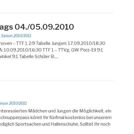
ltags 04./05.09.2010
n
Saison 2010/2011
ven – TTF 1 2:9 Tabelle Jungen: 17.09.2010/18:30
r A: 10.09.2010/16:30 TTF 1 – TTVg. GW Porz-Eil 9:1
nkel 9:1 Tabelle Schüler B:…
aison 2010/2011
 interessierten Mädchen und Jungen die Möglichkeit, ein
Schnupperpass könnt Ihr fünfmal kostenlos bei unserem
ediglich Sportsachen und Hallenschuhe. Solltet Ihr noch