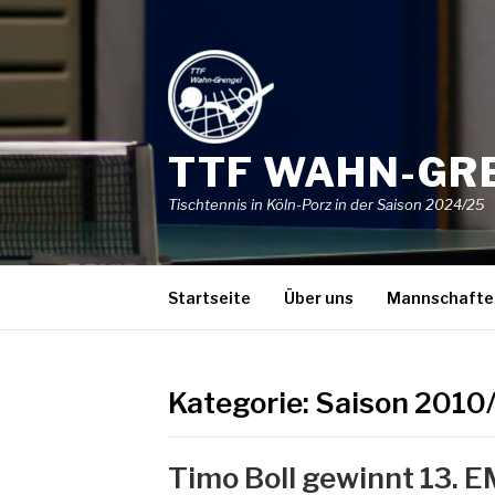
Skip
to
content
TTF WAHN-GR
Tischtennis in Köln-Porz in der Saison 2024/25
Startseite
Über uns
Mannschafte
Kategorie:
Saison 2010
Timo Boll gewinnt 13. E