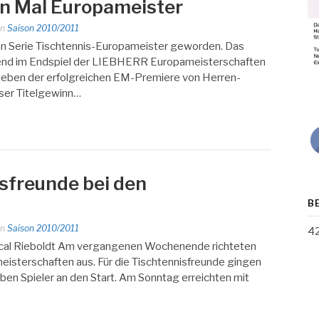
en Mal Europameister
in
Saison 2010/2011
 in Serie Tischtennis-Europameister geworden. Das
end im Endspiel der LIEBHERR Europameisterschaften
Neben der erfolgreichen EM-Premiere von Herren-
ser Titelgewinn…
isfreunde bei den
B
in
Saison 2010/2011
4
 Pascal Rieboldt Am vergangenen Wochenende richteten
meisterschaften aus. Für die Tischtennisfreunde gingen
ben Spieler an den Start. Am Sonntag erreichten mit