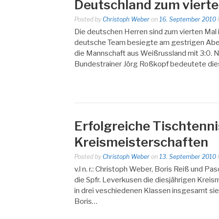
Deutschland zum viert
Posted by
Christoph Weber
on
16. September 2010
Die deutschen Herren sind zum vierten Mal
deutsche Team besiegte am gestrigen Ab
die Mannschaft aus Weißrussland mit 3:0. 
Bundestrainer Jörg Roßkopf bedeutete die
Erfolgreiche Tischtenn
Kreismeisterschaften
Posted by
Christoph Weber
on
13. September 2010
v.l n. r.: Christoph Weber, Boris Reiß und
die Spfr. Leverkusen die diesjährigen Kreis
in drei veschiedenen Klassen insgesamt sie
Boris…