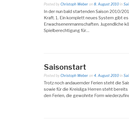
Posted by
Christoph Weber
on
8. August 2010
in
Sai
In der nun bald startenden Saison 2010/201
Kraft. 1. Ein komplett neues System gibt es
Erwachsenenmannschaften. Jugendliche könn
Spielberechtigung für…
Saisonstart
Posted by
Christoph Weber
on
4. August 2010
in
Sai
Trotz noch andauernder Ferien steht die Sai
sowie für die Kreisliga Herren steht bereits
den Ferien, die gewohnte Form wiederzufin