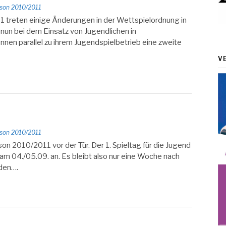
son 2010/2011
1 treten einige Änderungen in der Wettspielordnung in
 nun bei dem Einsatz von Jugendlichen in
en parallel zu ihrem Jugendspielbetrieb eine zweite
V
son 2010/2011
son 2010/2011 vor der Tür. Der 1. Spieltag für die Jugend
 am 04./05.09. an. Es bleibt also nur eine Woche nach
den….