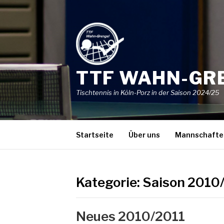
Skip
to
content
TTF WAHN-GR
Tischtennis in Köln-Porz in der Saison 2024/25
Startseite
Über uns
Mannschafte
Kategorie:
Saison 2010
Neues 2010/2011