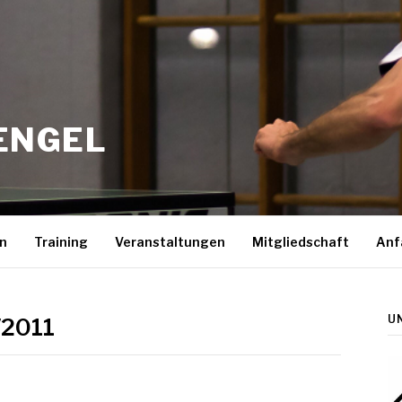
ENGEL
n
Training
Veranstaltungen
Mitgliedschaft
Anf
U
/2011