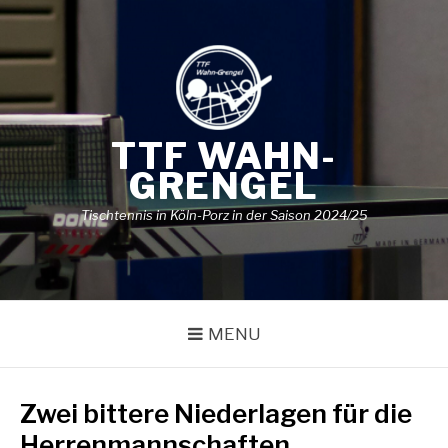
Skip
to
content
TTF WAHN-
GRENGEL
Tischtennis in Köln-Porz in der Saison 2024/25
MENU
Zwei bittere Niederlagen für die
Herrenmannschaften