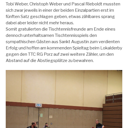
Tobi Weber, Christoph Weber und Pascal Rieboldt mussten
sich zwar jeweils in einer der beiden Einzalpartien erst im
fünften Satz geschlagen geben, etwas zählbares sprang
dabei aber leider nicht mehr heraus.
Somit gratulierten die Tischtennisfreunde am Ende eines
dennoch unterhaltsamen Tischtennisspiels den
sympathischen Gästen aus Sankt Augustin zum verdienten
Erfolg und hoffen am kommenden Spieltag beim Lokalderby
gegen den TTC RG Porz auf zwei weitere Zähler, um den
Abstand auf die Abstiegsplätze zu bewahren.