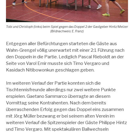
Tobi und Christoph (links) beim Spiel gegen das Doppel 2 der Gastgeber Hintz/Melzer
(Bildnachweis: E. Franz)
Entgegen aller Befürchtungen starteten die Gäste aus
Wahn-Grengel völlig unerwartet mit einer 2:1 Führung nach
den Doppeln in die Partie. Lediglich Pascal Rieboldt an der
Seite von Varol Emir musste sich Timo Vergaro und
Kasidach Nitibowonkun geschlagen geben.
Im weiteren Verlauf der Partie konnten sich die
Tischtennisfreunde allerdings nur zwei weitere Punkte
erspielen. Gaetano Sammarco überragte an diesem
Vormittag seine Kontrahenten. Nach dem bereits
überraschenden Erfolg gegen das Doppel eins zusammen
mit Jörg Müller bezwang er bei seinem alten Verein im
weiteren Verlauf die Spitzenspieler der Gäste Philippe Hintz
und Timo Vergaro. Mit spektakulären Ballwechseln