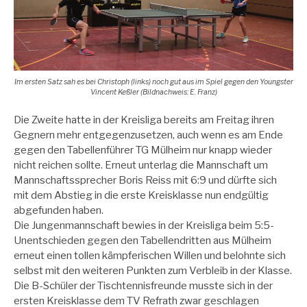
Im ersten Satz sah es bei Christoph (links) noch gut aus im Spiel gegen den Youngster
Vincent Keßler (Bildnachweis: E. Franz)
Die Zweite hatte in der Kreisliga bereits am Freitag ihren
Gegnern mehr entgegenzusetzen, auch wenn es am Ende
gegen den Tabellenführer TG Mülheim nur knapp wieder
nicht reichen sollte. Erneut unterlag die Mannschaft um
Mannschaftssprecher Boris Reiss mit 6:9 und dürfte sich
mit dem Abstieg in die erste Kreisklasse nun endgültig
abgefunden haben.
Die Jungenmannschaft bewies in der Kreisliga beim 5:5-
Unentschieden gegen den Tabellendritten aus Mülheim
erneut einen tollen kämpferischen Willen und belohnte sich
selbst mit den weiteren Punkten zum Verbleib in der Klasse.
Die B-Schüler der Tischtennisfreunde musste sich in der
ersten Kreisklasse dem TV Refrath zwar geschlagen