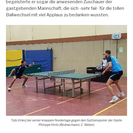
begeisterte er sogar die anwesenden Zuschauer der
gastgebenden Mannschaft, die sich -sehr fair- für die tollen
Ballwechsel mit viel Applaus zu bedanken wussten.
Tobi (links) bei seiner knappen Niederlage gegen den Spitzenspieler der Gäste
Philippe Hintz (Bildnachweis: C. Weber)