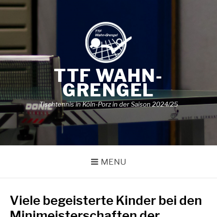
Skip
to
content
TTF WAHN-
GRENGEL
Tischtennis in Köln-Porz in der Saison 2024/25
MENU
Viele begeisterte Kinder bei den
Minimeisterschaften der