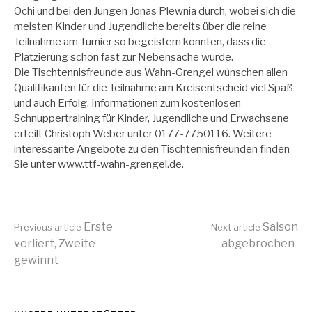
Ochi und bei den Jungen Jonas Plewnia durch, wobei sich die
meisten Kinder und Jugendliche bereits über die reine
Teilnahme am Turnier so begeistern konnten, dass die
Platzierung schon fast zur Nebensache wurde.
Die Tischtennisfreunde aus Wahn-Grengel wünschen allen
Qualifikanten für die Teilnahme am Kreisentscheid viel Spaß
und auch Erfolg. Informationen zum kostenlosen
Schnuppertraining für Kinder, Jugendliche und Erwachsene
erteilt Christoph Weber unter 0177-7750116. Weitere
interessante Angebote zu den Tischtennisfreunden finden
Sie unter
www.ttf-wahn-grengel.de
.
Continue
Erste
Saison
Previous article
Next article
verliert, Zweite
abgebrochen
gewinnt
Reading