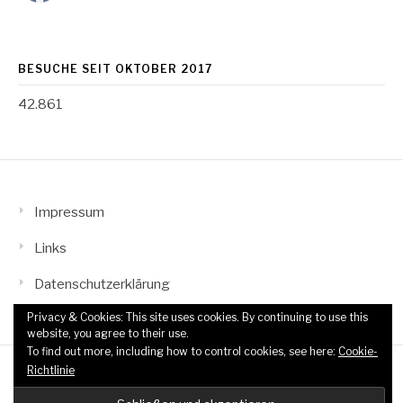
BESUCHE SEIT OKTOBER 2017
42.861
Impressum
Links
Datenschutzerklärung
Privacy & Cookies: This site uses cookies. By continuing to use this
website, you agree to their use.
To find out more, including how to control cookies, see here:
Cookie-
Richtlinie
Copyright © 2026 TTF Wahn-Grengel. All Rights Reserved.
Fashify Theme by
FRT