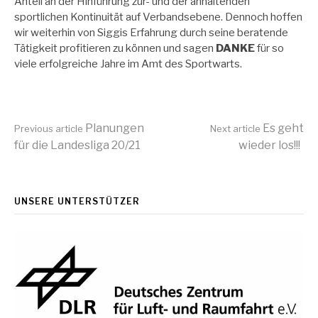
Anteil an der Hinführung zur- und der anhaltenden
sportlichen Kontinuität auf Verbandsebene. Dennoch hoffen
wir weiterhin von Siggis Erfahrung durch seine beratende
Tätigkeit profitieren zu können und sagen
DANKE
für so
viele erfolgreiche Jahre im Amt des Sportwarts.
Continue
Planungen
Es geht
Previous article
Next article
für die Landesliga 20/21
wieder los!!!
Reading
UNSERE UNTERSTÜTZER