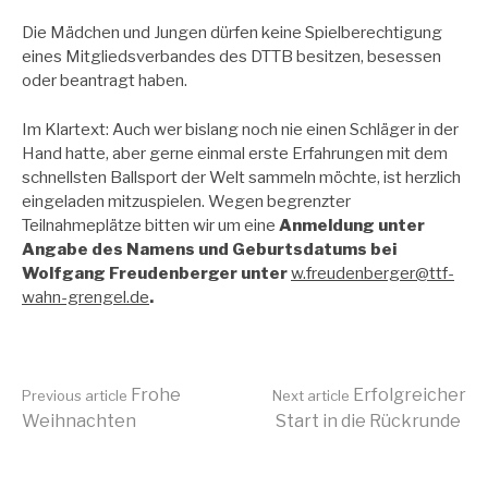
Die Mädchen und Jungen dürfen keine Spielberechtigung
eines Mitgliedsverbandes des DTTB besitzen, besessen
oder beantragt haben.
Im Klartext: Auch wer bislang noch nie einen Schläger in der
Hand hatte, aber gerne einmal erste Erfahrungen mit dem
schnellsten Ballsport der Welt sammeln möchte, ist herzlich
eingeladen mitzuspielen. Wegen begrenzter
Teilnahmeplätze bitten wir um eine
Anmeldung unter
Angabe des Namens und Geburtsdatums bei
Wolfgang Freudenberger unter
w.freudenberger@ttf-
wahn-grengel.de
.
Continue
Frohe
Erfolgreicher
Previous article
Next article
Weihnachten
Start in die Rückrunde
Reading