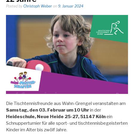
Posted by
Christoph Weber
on
9. Januar 2024
Die Tischtennisfreunde aus Wahn-Grengel veranstalten am
Samstag, den 03. Februar um 10 Uhr
in der
Heideschule, Neue Heide 25-27, 51147 Köln
ein
Schnupperturnier für alle sport- und tischtennisbegeisterten
Kinder im Alter bis zwölf Jahre.