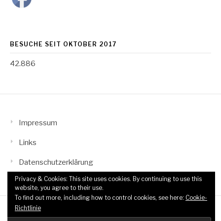
BESUCHE SEIT OKTOBER 2017
42.886
Impressum
Links
Datenschutzerklärung
Privacy & Cookies: This site uses cookies. By continuing to use this
website, you agree to their use.
To find out more, including how to control cookies, see here:
Cookie-
Richtlinie
Copyright © 2026 TTF Wahn-Grengel. All Rights Reserved.