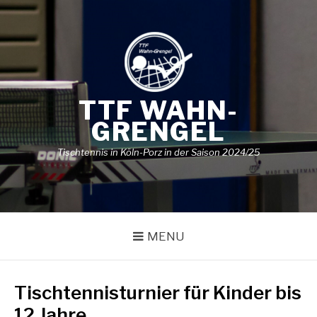
Skip
to
content
TTF WAHN-
GRENGEL
Tischtennis in Köln-Porz in der Saison 2024/25
MENU
Tischtennisturnier für Kinder bis
12 Jahre