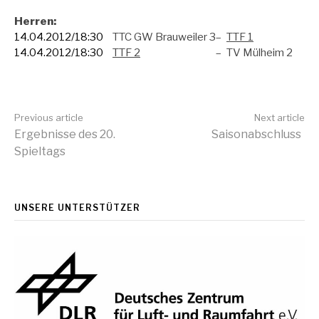
Herren:
14.04.2012/18:30
TTC GW Brauweiler 3
–
TTF 1
14.04.2012/18:30
TTF 2
–
TV Mülheim 2
Continue
Previous article
Next article
Ergebnisse des 20.
Saisonabschluss
Spieltags
Reading
UNSERE UNTERSTÜTZER