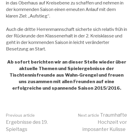
in das Oberhaus auf Kreisebene zu schaffen und nehmen in
der kommenden Saison einen erneuten Anlauf mit dem
klaren Ziel: „Aufstieg“.
Auch die dritte Herrenmannschaft sicherte sich relativ früh in
der Rückrunde den Klassenerhalt in der 2. Kreisklasse und
geht in der kommenden Saison in leicht veränderter
Besetzung an Start.
Ab sofort berichten wir an dieser Stelle wieder über
aktuelle Themen und Spielergebnisse der
Tischtennisfreunde aus Wahn-Grengel und freuen
uns zusammen mit allen Freunden auf eine
erfolgreiche und spannende Saison 2015/2016.
Continue
Traumhafte
Previous article
Next article
Ergebnisse des 19.
Hochzeit vor
Spieltags
imposanter Kulisse