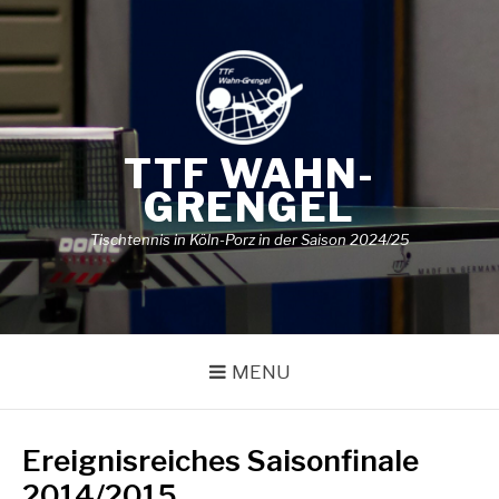
Skip
to
content
TTF WAHN-
GRENGEL
Tischtennis in Köln-Porz in der Saison 2024/25
MENU
Ereignisreiches Saisonfinale
2014/2015