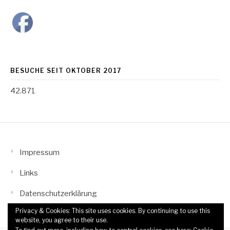
BESUCHE SEIT OKTOBER 2017
42.871
Impressum
Links
Datenschutzerklärung
Privacy & Cookies: This site uses cookies. By continuing to use this
website, you agree to their use.