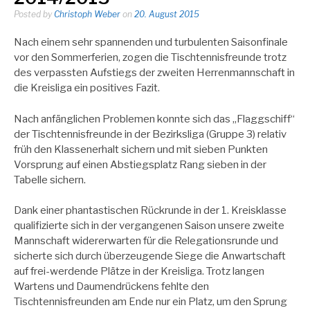
Posted by
Christoph Weber
on
20. August 2015
Nach einem sehr spannenden und turbulenten Saisonfinale
vor den Sommerferien, zogen die Tischtennisfreunde trotz
des verpassten Aufstiegs der zweiten Herrenmannschaft in
die Kreisliga ein positives Fazit.
Nach anfänglichen Problemen konnte sich das „Flaggschiff“
der Tischtennisfreunde in der Bezirksliga (Gruppe 3) relativ
früh den Klassenerhalt sichern und mit sieben Punkten
Vorsprung auf einen Abstiegsplatz Rang sieben in der
Tabelle sichern.
Dank einer phantastischen Rückrunde in der 1. Kreisklasse
qualifizierte sich in der vergangenen Saison unsere zweite
Mannschaft widererwarten für die Relegationsrunde und
sicherte sich durch überzeugende Siege die Anwartschaft
auf frei-werdende Plätze in der Kreisliga. Trotz langen
Wartens und Daumendrückens fehlte den
Tischtennisfreunden am Ende nur ein Platz, um den Sprung