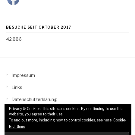
BESUCHE SEIT OKTOBER 2017
42.886
Impressum
Links
Datenschutzerklärung
Privacy & Cookies: This site uses cookies. By continuing to use this
website, you agree to their use.
To find out more, including how to control cookies, see here:
Cookie-
Richtlinie
Copyright © 2026 TTF Wahn-Grengel. All Rights Reserved.