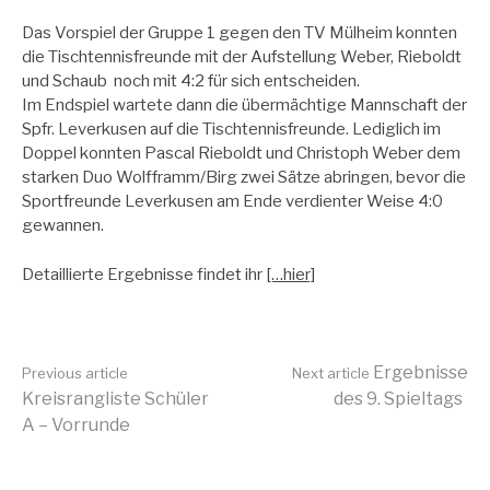
Das Vorspiel der Gruppe 1 gegen den TV Mülheim konnten
die Tischtennisfreunde mit der Aufstellung Weber, Rieboldt
und Schaub noch mit 4:2 für sich entscheiden.
Im Endspiel wartete dann die übermächtige Mannschaft der
Spfr. Leverkusen auf die Tischtennisfreunde. Lediglich im
Doppel konnten Pascal Rieboldt und Christoph Weber dem
starken Duo Wolfframm/Birg zwei Sätze abringen, bevor die
Sportfreunde Leverkusen am Ende verdienter Weise 4:0
gewannen.
Detaillierte Ergebnisse findet ihr
[…hier]
Continue
Ergebnisse
Previous article
Next article
Kreisrangliste Schüler
des 9. Spieltags
A – Vorrunde
Reading